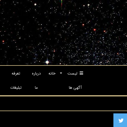
لیست
خانه
درباره
تعرفه
آگهی ها
ما
تبلیغات
آگهی راجعون یاری شما رو ارج نهاده همراهی شما 
راجعون مرجع تخصصی ارائه دهندگان خدمات ترحی