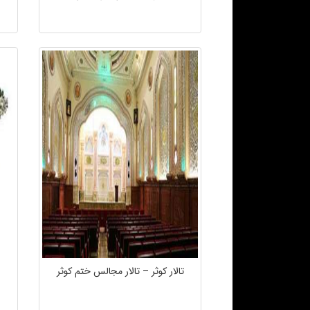
تالار کوثر – تالار مجالس ختم کوثر