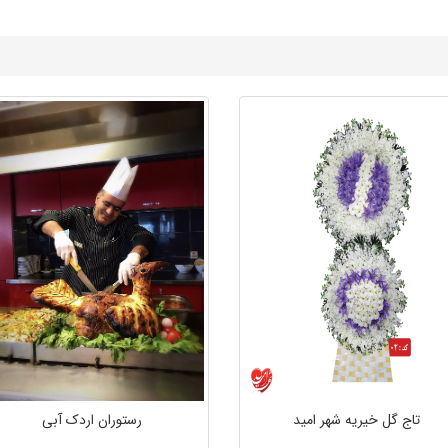
تاج گل خیریه شهر امید
رستوران اردک آبی