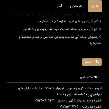
اخبار
نظرسنجی
آمار
تاج گل خیریه بنیاد خیریه وفاق سبز علوی : اجاره تاج گل مصنوعی
تاج گل خیریه شهر امید : اجاره تاج گل مصنوعی
تاج گل خیریه و استند تسلیت موسسه نیکوکاری رعد الغدیر
رستوران اردک آبی مناسب پذیرایی مجالس ترحیم و مهمانیها و
همایشها
آرشیو
اطلاعات تماس
آدرس دفتر مرکزی راجعون: نیاوران کاشانک دارآباد خیابان شهید
پورابتهاج پلاک۱۶طبقه دوم واحد ۶
شماره واحد پذیرش آگهی راجعون: ۰۹۱۲۵۷۸۲۹۴۷
شماره مدیریت : ۰۹۳۵۱۰۳۹۲۰۵