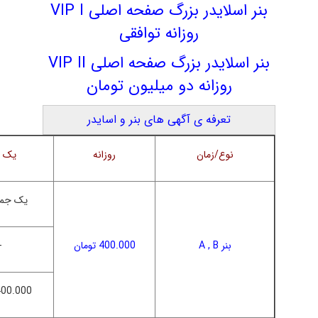
بنر اسلایدر بزرگ صفحه اصلی VIP I
روزانه توافقی
بنر اسلایدر بزرگ صفحه اصلی VIP II
روزانه دو میلیون تومان
تعرفه ی آگهی های بنر و اسایدر
نوع/زمان
روزانه
یک ه
یک جم
بنر A , B
400.000 تومان
-
400.000