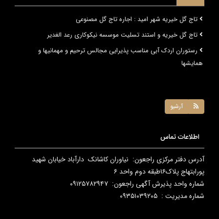
تاج گل خیریه شهر امید : اجاره تاج گل مصنوعی
تاج گل خیریه و استند تسلیت موسسه نیکوکاری رعد الغدیر
رستوران اردک آبی مناسب پذیرایی مجالس ترحیم و مهمانیها و
همایشها
تاج گل خیریه بنیاد خیریه وفاق سبز علوی : اجاره تاج گل مصنوعی
آرشیو
اطلاعات تماس
آدرس دفتر مرکزی راجعون: نیاوران کاشانک دارآباد خیابان شهید
پورابتهاج پلاک۱۶طبقه دوم واحد ۶
شماره واحد پذیرش آگهی راجعون: ۰۹۱۲۵۷۸۲۹۴۷
شماره مدیریت : ۰۹۳۵۱۰۳۹۲۰۵