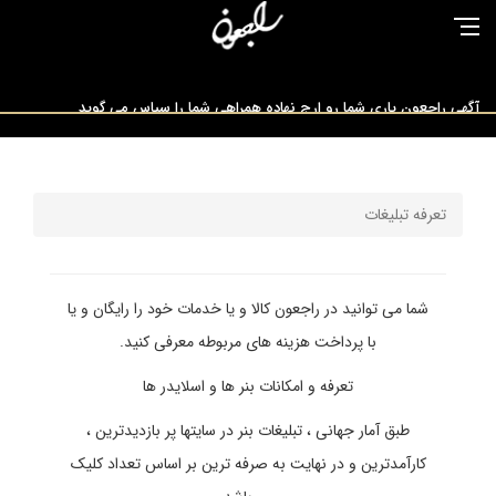
آگهی راجعون یاری شما رو ارج نهاده همراهی شما را سپاس می گوید
راجعون مرجع تخصصی ارائه دهندگان خدمات ترحیم
تعرفه تبلیغات
لیست مساجد تهران برای برگزاری مراسم ختم
شما می توانید در راجعون کالا و یا خدمات خود را رایگان و یا
با پرداخت هزینه های مربوطه معرفی کنید.
تعرفه و امکانات بنر ها و اسلایدر ها
طبق آمار جهانی ، تبلیغات بنر در سایتها پر بازدیدترین ،
کارآمدترین و در نهایت به صرفه ترین بر اساس تعداد کلیک