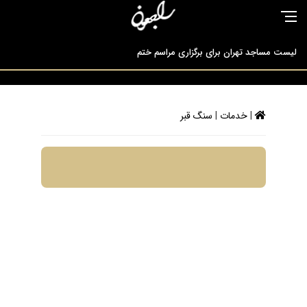
لیست مساجد تهران برای برگزاری مراسم ختم
آگهی راجعون یاری شما رو ارج نهاده همراهی شما را سپاس می گوید
|
خدمات
|
سنگ قبر
راجعون مرجع تخصصی ارائه دهندگان خدمات ترحیم