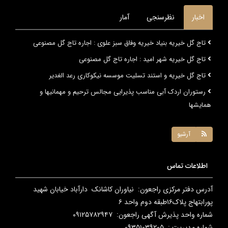
اخبار
نظرسنجی
آمار
تاج گل خیریه بنیاد خیریه وفاق سبز علوی : اجاره تاج گل مصنوعی
تاج گل خیریه شهر امید : اجاره تاج گل مصنوعی
تاج گل خیریه و استند تسلیت موسسه نیکوکاری رعد الغدیر
رستوران اردک آبی مناسب پذیرایی مجالس ترحیم و مهمانیها و
همایشها
آرشیو
اطلاعات تماس
آدرس دفتر مرکزی راجعون: نیاوران کاشانک دارآباد خیابان شهید
پورابتهاج پلاک۱۶طبقه دوم واحد ۶
شماره واحد پذیرش آگهی راجعون: ۰۹۱۲۵۷۸۲۹۴۷
شماره مدیریت : ۰۹۳۵۱۰۳۹۲۰۵