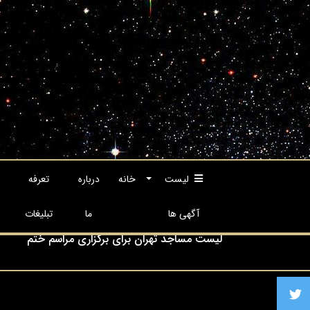
لیست
خانه
درباره
تعرفه
آگهی ها
ما
تبلیغات
آگهی راجعون یاری شما رو ارج نهاده همراهی شما 
راجعون مرجع تخصصی ارائه دهندگان خدمات ترحی