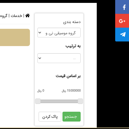
|
خدمات
|
گروه 
دسته بندی
به ترتیب
بر اساس قیمت
15000000 ريال
0 ريال
پاک کردن