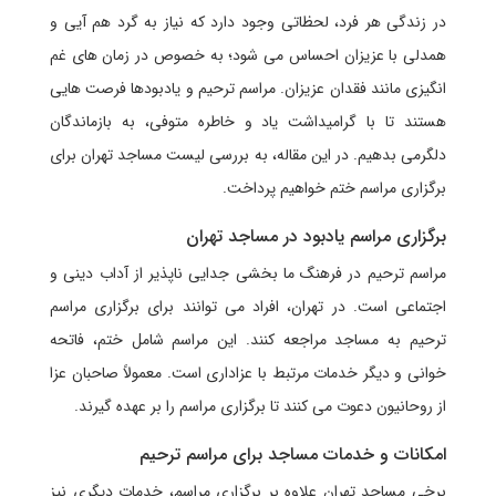
در زندگی هر فرد، لحظاتی وجود دارد که نیاز به گرد هم آیی و
همدلی با عزیزان احساس می شود؛ به خصوص در زمان های غم
انگیزی مانند فقدان عزیزان. مراسم ترحیم و یادبودها فرصت هایی
هستند تا با گرامیداشت یاد و خاطره متوفی، به بازماندگان
دلگرمی بدهیم. در این مقاله، به بررسی لیست مساجد تهران برای
برگزاری مراسم ختم خواهیم پرداخت.
برگزاری مراسم یادبود در مساجد تهران
مراسم ترحیم در فرهنگ ما بخشی جدایی ناپذیر از آداب دینی و
اجتماعی است. در تهران، افراد می توانند برای برگزاری مراسم
ترحیم به مساجد مراجعه کنند. این مراسم شامل ختم، فاتحه
خوانی و دیگر خدمات مرتبط با عزاداری است. معمولاً صاحبان عزا
از روحانیون دعوت می کنند تا برگزاری مراسم را بر عهده گیرند.
امکانات و خدمات مساجد برای مراسم ترحیم
برخی مساجد تهران علاوه بر برگزاری مراسم، خدمات دیگری نیز