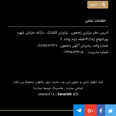
آرشیو
اطلاعات تماس
آدرس دفتر مرکزی راجعون: نیاوران کاشانک دارآباد خیابان شهید
پورابتهاج پلاک۱۶طبقه دوم واحد ۶
شماره واحد پذیرش آگهی راجعون: ۰۹۱۲۵۷۸۲۹۴۷
شماره مدیریت : ۰۹۳۵۱۰۳۹۲۰۵
کلیه حقوق مادی و معنوی این وب سایت برای
راجعون
محفوظ می باشد
طراحی سایت - هاستینگ
توسط سنادیتا
SANADATA
|
SanaCMS ۱۲,۲
.