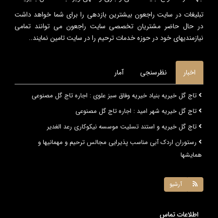
تبلیغات در سایت راجعون بیشترین بازدهی را برای شما خواهد داشت
در حال حاضر مشتریان تخصصی سایت راجعون می توانند تمامی
نیازمندیهای خود در حوزه خدمات ترحیم را در سایت تامین نمایند..
اخبار
نظرسنجی
آمار
تاج گل خیریه بنیاد خیریه وفاق سبز علوی : اجاره تاج گل مصنوعی
تاج گل خیریه شهر امید : اجاره تاج گل مصنوعی
تاج گل خیریه و استند تسلیت موسسه نیکوکاری رعد الغدیر
رستوران اردک آبی مناسب پذیرایی مجالس ترحیم و مهمانیها و
همایشها
آرشیو
اطلاعات تماس