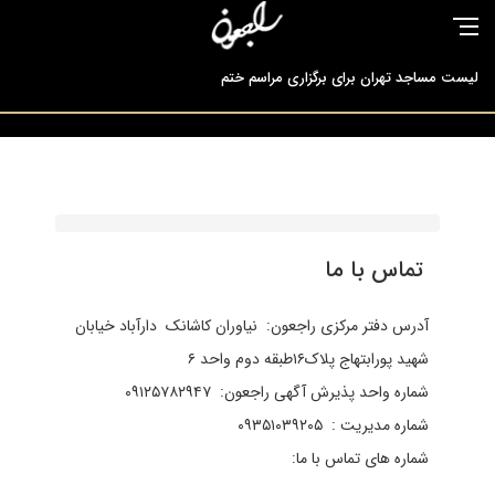
لیست مساجد تهران برای برگزاری مراسم ختم
آگهی راجعون یاری شما رو ارج نهاده همراهی شما را سپاس می گوید
راجعون مرجع تخصصی ارائه دهندگان خدمات ترحیم
تماس با ما
آدرس دفتر مرکزی راجعون: نیاوران کاشانک دارآباد خیابان
شهید پورابتهاج پلاک۱۶طبقه دوم واحد ۶
شماره واحد پذیرش آگهی راجعون: ۰۹۱۲۵۷۸۲۹۴۷
شماره مدیریت : ۰۹۳۵۱۰۳۹۲۰۵
شماره های تماس با ما: