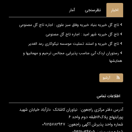
اخبار
نظرسنجی
آمار
تاج گل خیریه بنیاد خیریه وفاق سبز علوی : اجاره تاج گل مصنوعی
تاج گل خیریه شهر امید : اجاره تاج گل مصنوعی
تاج گل خیریه و استند تسلیت موسسه نیکوکاری رعد الغدیر
رستوران اردک آبی مناسب پذیرایی مجالس ترحیم و مهمانیها و
همایشها
آرشیو
اطلاعات تماس
آدرس دفتر مرکزی راجعون: نیاوران کاشانک دارآباد خیابان شهید
پورابتهاج پلاک۱۶طبقه دوم واحد ۶
شماره واحد پذیرش آگهی راجعون: ۰۹۱۲۵۷۸۲۹۴۷
شماره مدیریت : ۰۹۳۵۱۰۳۹۲۰۵