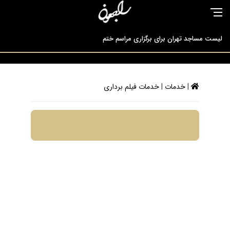
لیست مساجد تهران برای برگزاری مراسم ختم
آگهی راجعون یاری شما رو ارج نهاده همراهی شما را سپاس می گوید
|
خدمات
|
خدمات فیلم برداری
راجعون مرجع تخصصی ارائه دهندگان خدمات ترحیم